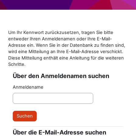
Zum Hauptinhalt
Um Ihr Kennwort zurückzusetzen, tragen Sie bitte
entweder Ihren Anmeldenamen oder Ihre E-Mail-
Adresse ein. Wenn Sie in der Datenbank zu finden sind,
wird eine Mitteilung an Ihre E-Mail-Adresse verschickt.
Diese Mitteilung enthält eine Anleitung für die weiteren
Schritte.
Über den Anmeldenamen suchen
Über den Anmeldenamen suchen
Anmeldename
Über die E-Mail-Adresse suchen
Über die E-Mail-Adresse suchen